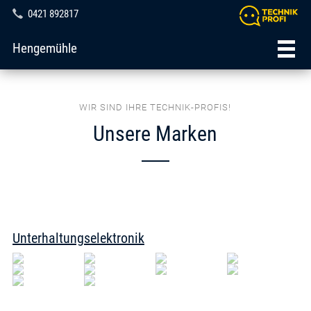
0421 892817
Hengemühle
WIR SIND IHRE TECHNIK-PROFIS!
Unsere Marken
Unterhaltungselektronik