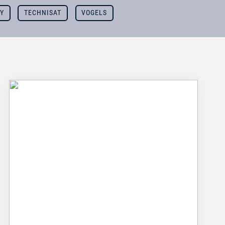
Y
TECHNISAT
VOGELS