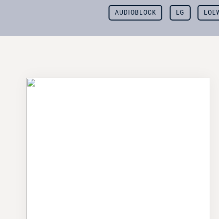
AUDIOBLOCK
LG
LOE