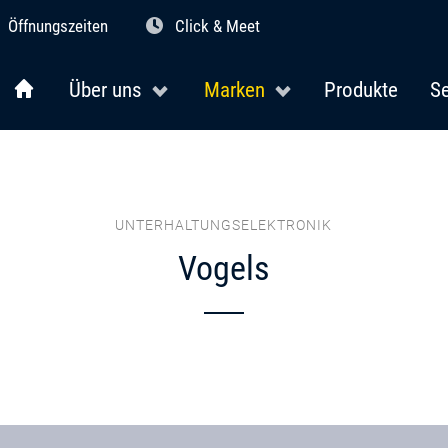
Öffnungszeiten
Click & Meet
Über uns
Marken
Produkte
Se
UNTERHALTUNGSELEKTRONIK
Vogels